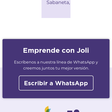
Sabaneta,
Emprende con Joli
Escríbenos a nuestra línea de WhatsApp y
creemos juntos tu mejor versión.
Escribir a WhatsApp