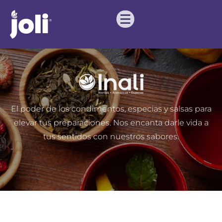
Inali
El poder de los condimentos, especias y salsas para
elevar tus preparaciones. Nos encanta darle vida a
tus sentidos con nuestros sabores.