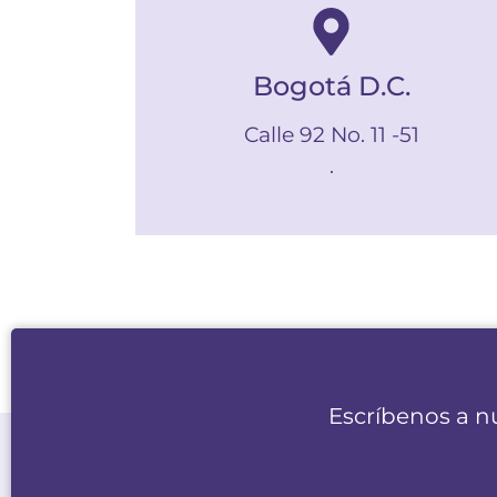
Bogotá D.C.
Calle 92 No. 11 -51
.
Escríbenos a n