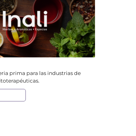
ia prima para las industrias de
itoterapéuticas.