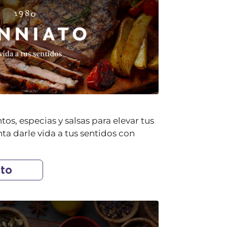
os, especias y salsas para elevar tus
ta darle vida a tus sentidos con
ato