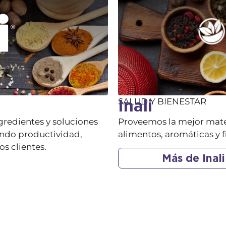
Inali
SALUD Y BIENESTAR
redientes y soluciones
Proveemos la mejor mater
ando productividad,
alimentos, aromáticas y f
os clientes.
Más de Inali