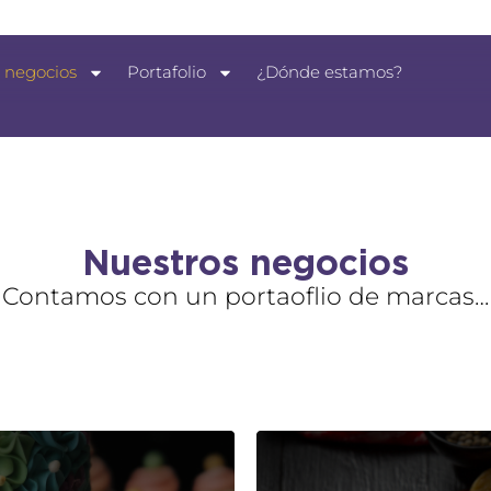
 negocios
Portafolio
¿Dónde estamos?
Nuestros negocios
Contamos con un portaoflio de marcas…