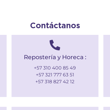
Contáctanos
Repostería y Horeca :
+57 310 400 85 49
+57 321 777 63 51
+57 318 827 42 12