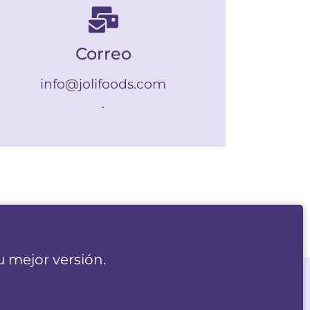
Correo
info@jolifoods.com
.
 mejor versión.