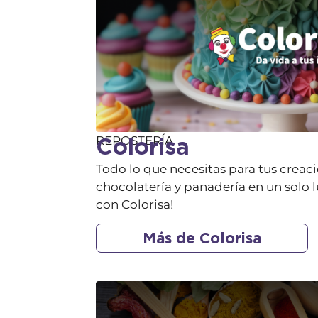
Colorisa
REPOSTERÍA
Todo lo que necesitas para tus creaci
chocolatería y panadería en un solo l
con Colorisa!
Más de Colorisa