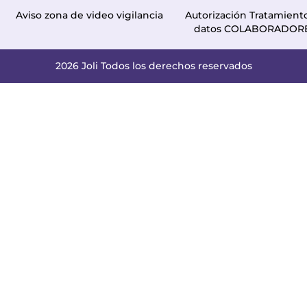
Aviso zona de video vigilancia
Autorización Tratamient
datos COLABORADOR
2026 Joli Todos los derechos reservados