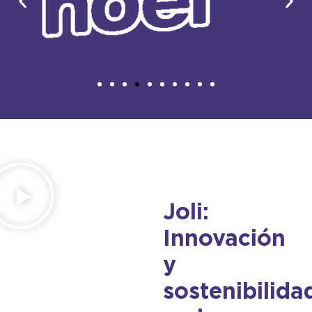
Joli:
Innovación
y
sostenibilida