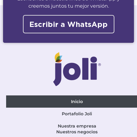
creemos juntos tu mejor versión.
Escribir a WhatsApp
Inicio
Portafolio Joli
Nuestra empresa
Nuestros negocios